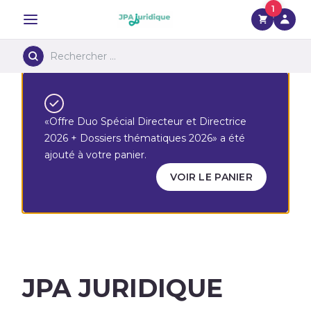
1
Menu
«Offre Duo Spécial Directeur et Directrice
2026 + Dossiers thématiques 2026» a été
ajouté à votre panier.
VOIR LE PANIER
JPA JURIDIQUE