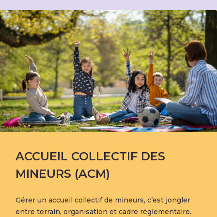
ACCUEIL COLLECTIF DES
MINEURS (ACM)
Gérer un accueil collectif de mineurs, c’est jongler
entre terrain, organisation et cadre réglementaire.