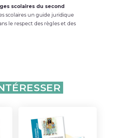
ages scolaires du second
s scolaires un guide juridique
s le respect des règles et des
INTÉRESSER