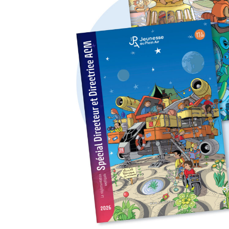
MODÈLES
NOS REVUES
NOS ABONNEMENTS
FAQ