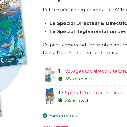
L’offre spéciale réglementation ACM 
Le Spécial Directeur & Directri
Le Spécial Réglementation des
Ce pack comprend l’ensemble des rev
tarif à l’unité hors remise du pack.
1 ×
Voyages scolaires du seco
2275 en stock
1 ×
Spécial Directeur et Directr
545 en stock
545 en stock