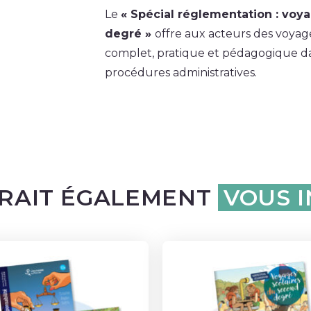
Le
« Spécial réglementation : voy
degré »
offre aux acteurs des voyage
complet, pratique et pédagogique dan
procédures administratives.
RAIT ÉGALEMENT
VOUS 