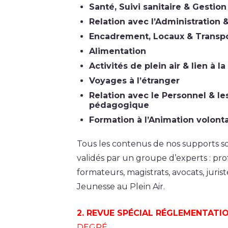
Santé, Suivi sanitaire & Gestio
Relation avec l’Administration 
Encadrement, Locaux & Transp
Alimentation
Activités de plein air & lien à l
Voyages à l’étranger
Relation avec le Personnel & l
pédagogique
Formation à l’Animation volont
Tous les contenus de nos supports so
validés par un groupe d’experts : prof
formateurs, magistrats, avocats, juri
Jeunesse au Plein Air.
2. REVUE SPÉCIAL RÉGLEMENTATIO
DEGRÉ