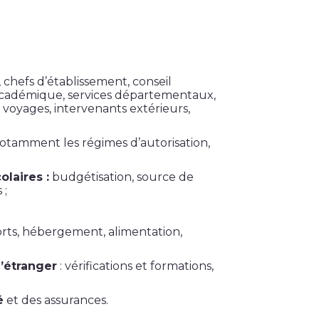
, chefs d’établissement, conseil
é académique, services départementaux,
 voyages, intervenants extérieurs,
notamment les régimes d’autorisation,
laires :
budgétisation, source de
 ;
orts, hébergement, alimentation,
l’étranger
: vérifications et formations,
é
et des assurances.