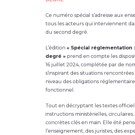
Ce numéro spécial s’adresse aux ense
tous les acteurs qui interviennent da
du second degré.
L’édition
« Spécial réglementation 
degré »
prend en compte les disposit
16 juillet 2024, complétée par de no
s’inspirant des situations rencontrée
niveau des obligations réglementaire
fonctionnel.
Tout en décryptant les textes officiels
instructions ministérielles, circulair
concrètes clés en main. Elle été pen
l’enseignement, des juristes, des expe