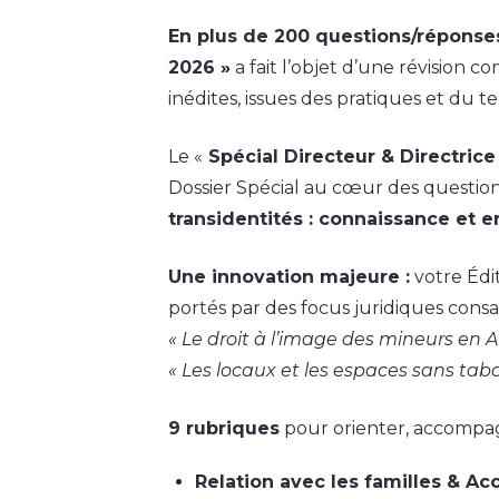
En plus de 200 questions/réponse
2026 »
a fait l’objet d’une révision
inédites, issues des pratiques et du te
Le «
Spécial Directeur & Directrice
Dossier Spécial au cœur des questi
transidentités : connaissance et e
Une innovation majeure :
votre Édit
portés par des focus juridiques cons
« Le droit à l’image des mineurs en AC
« Les locaux et les espaces sans taba
9 rubriques
pour orienter, accompagn
Relation avec les familles & Ac