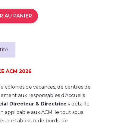
R AU PANIER
tité
CE ACM 2026
de colonies de vacances, de centres de
argement aux responsables d’Accueils
ial Directeur & Directrice
» détaille
 applicable aux ACM, le tout sous
es, de tableaux de bords, de