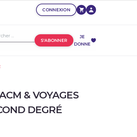
CONNEXION
JE
S'ABONNER
DONNE
é
 ACM & VOYAGES
ECOND DEGRÉ