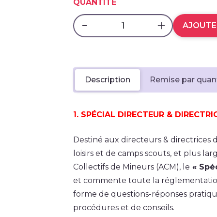
QUANTITÉ
AJOUTE
Description
Remise par quan
1. SPÉCIAL DIRECTEUR & DIRECTRI
Destiné aux directeurs & directrices 
loisirs et de camps scouts, et plus l
Collectifs de Mineurs (ACM), le
« Spéc
et commente toute la réglementation
forme de questions-réponses pratiqu
procédures et de conseils.