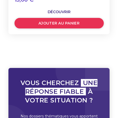
DÉCOUVRIR
AJOUTER AU PANIER
VOUS CHERCHEZ
UNE
RÉPONSE FIABLE
À
VOTRE SITUATION ?
Nos dossiers thématiques vous apportent