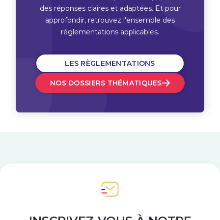
des réponses claires et adaptées. Et pour
approfondir, retrouvez l'ensemble des
réglementations applicables.
LES RÈGLEMENTATIONS
NOS DOSSIERS THÉMATIQUES