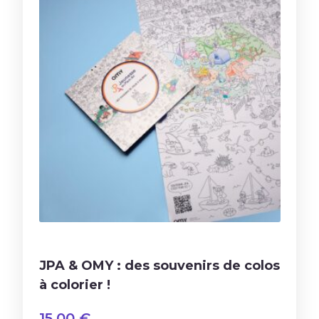
JPA & OMY : des souvenirs de colos
à colorier !
15,00
€