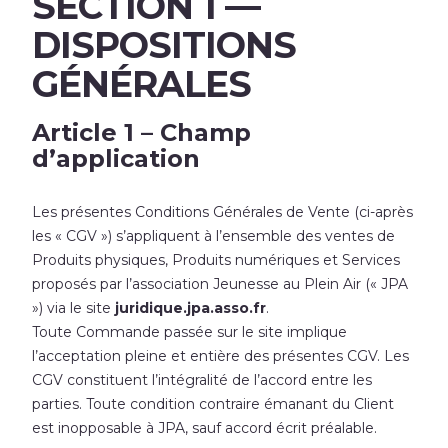
SECTION 1 —
DISPOSITIONS
GÉNÉRALES
Article 1 – Champ
d’application
Les présentes Conditions Générales de Vente (ci-après
les « CGV ») s’appliquent à l’ensemble des ventes de
Produits physiques, Produits numériques et Services
proposés par l’association Jeunesse au Plein Air (« JPA
») via le site
juridique.jpa.asso.fr
.
Toute Commande passée sur le site implique
l’acceptation pleine et entière des présentes CGV. Les
CGV constituent l’intégralité de l’accord entre les
parties. Toute condition contraire émanant du Client
est inopposable à JPA, sauf accord écrit préalable.