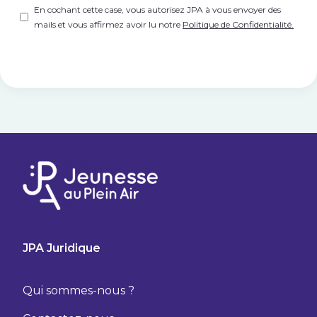
Untitled
(Nécessaire)
En cochant cette case, vous autorisez JPA à vous envoyer des
mails et vous affirmez avoir lu notre
Politique de Confidentialité.
JPA Juridique
Qui sommes-nous ?