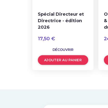
Spécial Directeur et
O
Directrice - édition
&
2026
d
17,50
€
2
DÉCOUVRIR
AJOUTER AU PANIER