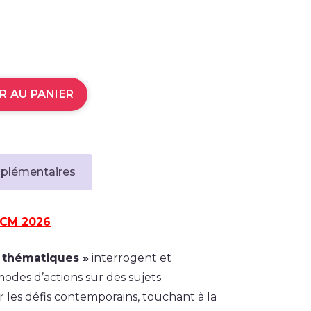
R AU PANIER
pplémentaires
ACM 2026
s thématiques »
interrogent et
modes d’actions sur des sujets
r les défis contemporains, touchant à la