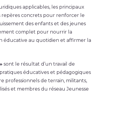
ridiques applicables, les principaux
repères concrets pour renforcer le
ouissement des enfants et des jeunes
ement complet pour nourrir la
on éducative au quotidien et affirmer la
»
sont le résultat d’un travail de
s pratiques éducatives et pédagogiques
tre professionnels de terrain, militants,
cialisés et membres du réseau Jeunesse