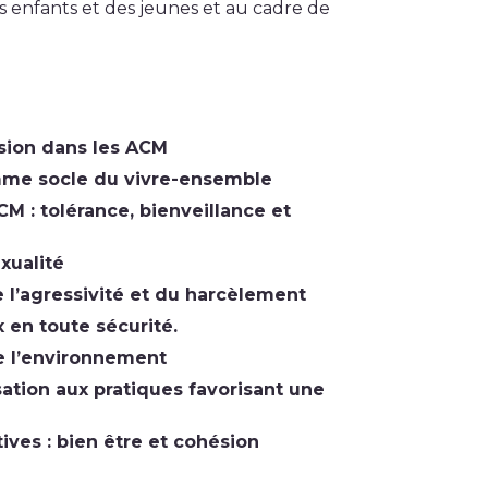
s enfants et des jeunes et au cadre de
ssion dans les ACM
omme socle du vivre-ensemble
CM : tolérance, bienveillance et
xualité
 l’agressivité et du harcèlement
 en toute sécurité.
e l’environnement
isation aux pratiques favorisant une
ives : bien être et cohésion