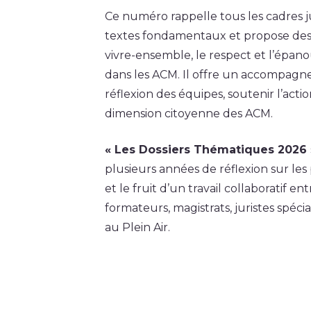
Ce numéro rappelle tous les cadres ju
textes fondamentaux et propose des 
vivre-ensemble, le respect et l’épan
dans les ACM. Il offre un accompagn
réflexion des équipes, soutenir l’acti
dimension citoyenne des ACM.
« Les Dossiers Thématiques 2026 
plusieurs années de réflexion sur le
et le fruit d’un travail collaboratif en
formateurs, magistrats, juristes spé
au Plein Air.