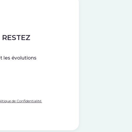
 RESTEZ
t les évolutions
litique de Confidentialité.