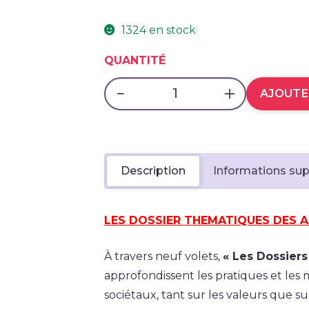
1324 en stock
QUANTITÉ
AJOUTE
Description
Informations su
LES DOSSIER THEMATIQUES DES 
À travers neuf volets,
« Les Dossier
approfondissent les pratiques et les 
sociétaux, tant sur les valeurs que su