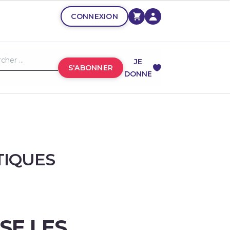
CONNEXION
JE
S'ABONNER
DONNE
TIQUES
SE LES