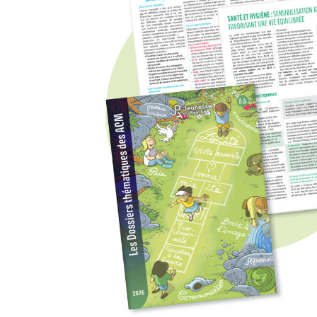
MODÈLES
NOS REVUES
NOS ABONNEMENTS
FAQ