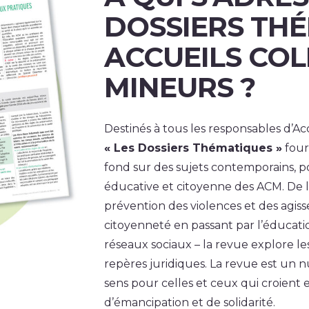
DOSSIERS TH
ACCUEILS COL
MINEURS ?
Destinés à tous les responsables d’Ac
« Les Dossiers Thématiques »
four
fond sur des sujets contemporains, po
éducative et citoyenne des ACM. De l’é
prévention des violences et des agisse
citoyenneté en passant par l’éducatio
réseaux sociaux – la revue explore le
repères juridiques. La revue est un 
sens pour celles et ceux qui croien
d’émancipation et de solidarité.